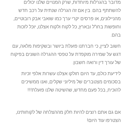
מדובר בהגרלות מיוחדות, שרק המנויים שלנו יכולים
להשתתף בהם. בין אם זה הגרלה שנתית על רכב חדש
מהניילונים, או פרסים יקרי ערך כמו שואבי אבק רובוטיים,
וחופשות בחו"ל ובארץ, כל לקוח ולקוח אצלנו, יוכל לזכות
בהם.
חשוב לציין, כי חברתנו פועלת ביושר ובשקיפות מלאה, עם
דגש על שמירה מוקפדת על טפסי ההגרלה השונים בפיקוח
של עורך דין ורואה חשבון.
לידיעת כולם, עד היום חולקו אצלנו עשרות אלפי זכיות
בסכומים מצטברים של מיליוני שקלים, ואנו ממשיכים
להוכיח, בכל פעם מחדש, שהשיטה שלנו פועלת!!!
אם גם אתם רוצים להיות חלק מההצלחה של לקוחותינו,
הצטרפו עוד היום!