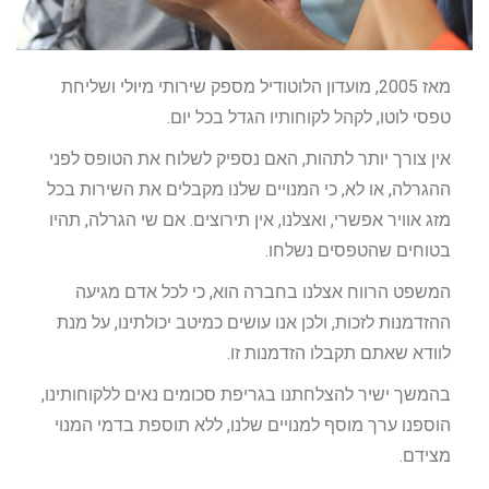
מאז 2005, מועדון הלוטודיל מספק שירותי מיולי ושליחת
טפסי לוטו, לקהל לקוחותיו הגדל בכל יום.
אין צורך יותר לתהות, האם נספיק לשלוח את הטופס לפני
ההגרלה, או לא, כי המנויים שלנו מקבלים את השירות בכל
מזג אוויר אפשרי, ואצלנו, אין תירוצים. אם שי הגרלה, תהיו
בטוחים שהטפסים נשלחו.
המשפט הרווח אצלנו בחברה הוא, כי לכל אדם מגיעה
ההזדמנות לזכות, ולכן אנו עושים כמיטב יכולתינו, על מנת
לוודא שאתם תקבלו הזדמנות זו.
בהמשך ישיר להצלחתנו בגריפת סכומים נאים ללקוחותינו,
הוספנו ערך מוסף למנויים שלנו, ללא תוספת בדמי המנוי
מצידם.