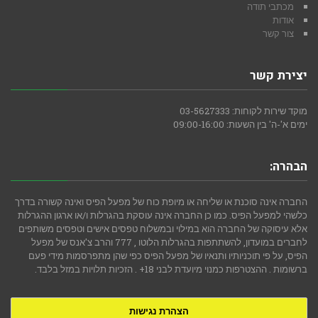
מכתבי תודה
אודות
צור קשר
יצירת קשר
מוקד שירות לקוחות: 03-5627333
ימים א'-ה' בין השעות: 09:00-16:00
הבהרה:
החברה אינה סוכנת או שליחה או מיופת כוח של מפעל הפיס ואינה קשורה בדרך
כלשהי למפעל הפיס. כמו כן החברה אינה עוסקת בהגרלות ו/או ארגון ההגרלות
אלא עיסוקה של החברה הוא במילוי ובמשלוח טפסים אישים וטפסים משותפים
לחברים במועדון, להשתתפות בהגרלות הלוטו , 777 והרב צ'אנס של מפעל
הפיס, על פי תוכניותיו ותנאיו של מפעל הפיס כפי שהן מתפרסמות מידי פעם
ברשומות . ההצטרפות כמנוי מיועדת לבני 18+ . הזכיות תלויות במזל בלבד.
הצהרת נגישות